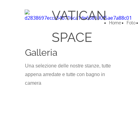
VATICAN
Home
Foto
SPACE
Galleria
Una selezione delle nostre stanze, tutte
appena arredate e tutte con bagno in
camera