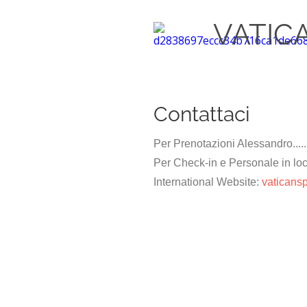
VATIC
Contattaci
Per Prenotazioni Alessandro.........
Per Check-in e Personale in loco 
International Website:
vaticansp