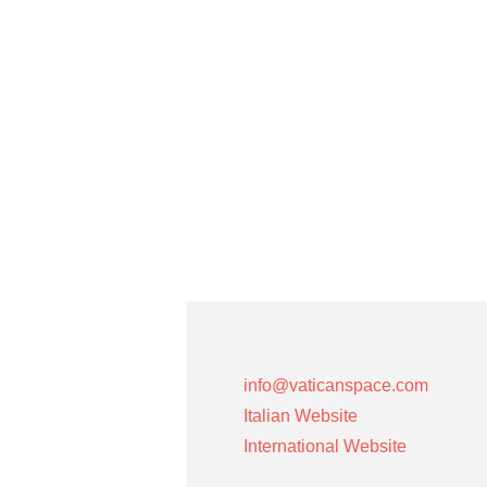
info@vaticanspace.com
Italian Website
International Website