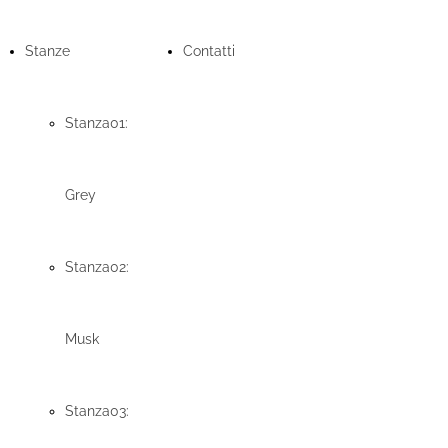
Stanze
Contatti
Stanza01:
Grey
Stanza02:
Musk
Stanza03: