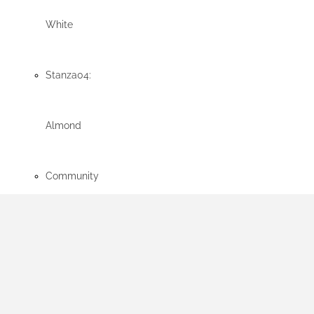
White
Stanza04:
Almond
Community