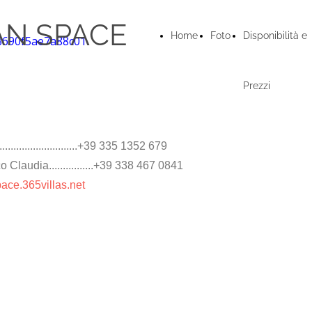
AN SPACE
Home
Foto
Disponibilità e
Prezzi
........................+39 335 1352 679
Claudia................+39 338 467 0841
ace.365villas.net